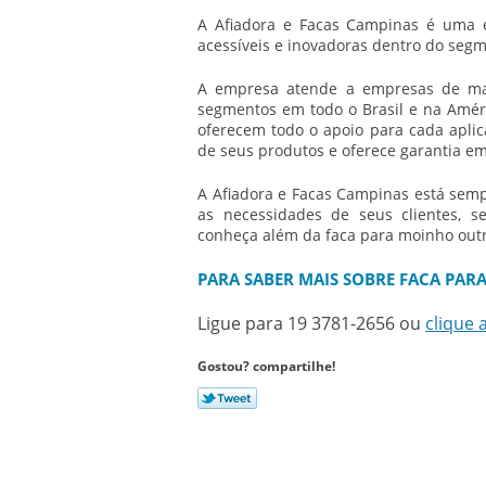
A Afiadora e Facas Campinas é uma e
acessíveis e inovadoras dentro do segm
A empresa atende a empresas de manu
segmentos em todo o Brasil e na Améri
oferecem todo o apoio para cada aplic
de seus produtos e oferece garantia em
A Afiadora e Facas Campinas está sem
as necessidades de seus clientes, se
conheça além da
faca para moinho
outr
PARA SABER MAIS SOBRE FACA PA
Ligue para
19 3781-2656
ou
clique 
Gostou? compartilhe!