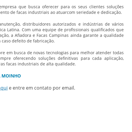
mpresa que busca oferecer para os seus clientes soluções
ento de facas industriais ao atuarcom seriedade e dedicação.
tenção, distribuidores autorizados e indústrias de vários
ca Latina. Com uma equipe de profissionais qualificados que
ação, a Afiadora e Facas Campinas ainda garante a qualidade
 caso defeito de fabricação.
pre em busca de novas tecnologias para melhor atender todas
mpre oferecendo soluções definitivas para cada aplicação,
as facas industriais de alta qualidade.
RA MOINHO
aqui
e entre em contato por email.