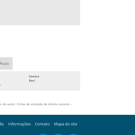
 Paulo
Centro
Pari
e
 do autor. Crime de violação de direito autoral –
ção
Informações
Contato
Mapa do site