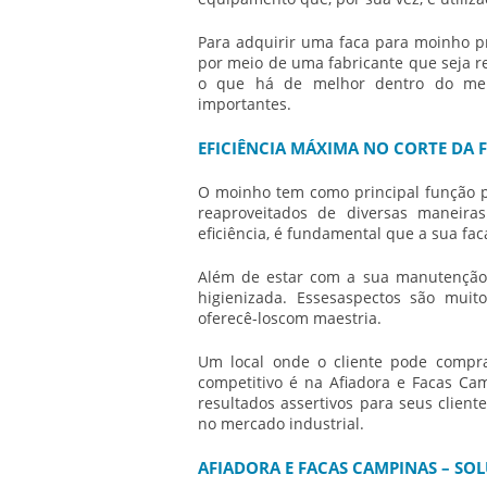
Para adquirir uma
faca para moinho
pr
por meio de uma fabricante que seja re
o que há de melhor dentro do merc
importantes.
EFICIÊNCIA MÁXIMA NO CORTE DA
O moinho tem como principal função p
reaproveitados de diversas maneir
eficiência, é fundamental que a sua
fac
Além de estar com a sua manutenção
higienizada. Essesaspectos são mui
oferecê-loscom maestria.
Um local onde o cliente pode comp
competitivo é na Afiadora e Facas Ca
resultados assertivos para seus clien
no mercado industrial.
AFIADORA E FACAS CAMPINAS – SOL