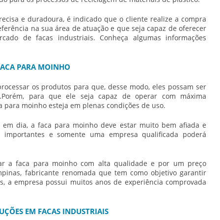
ecisa e duradoura, é indicado que o cliente realize a compra
ferência na sua área de atuação e que seja capaz de oferecer
ado de facas industriais. Conheça algumas informações
 FACA PARA MOINHO
rocessar os produtos para que, desse modo, eles possam ser
as.Porém, para que ele seja capaz de operar com máxima
a para moinho
esteja em plenas condições de uso.
 em dia, a
faca para moinho
deve estar muito bem afiada e
to importantes e somente uma empresa qualificada poderá
rar a
faca para moinho
com alta qualidade e por um preço
mpinas, fabricante renomada que tem como objetivo garantir
tes, a empresa possui muitos anos de experiência comprovada
UÇÕES EM FACAS INDUSTRIAIS