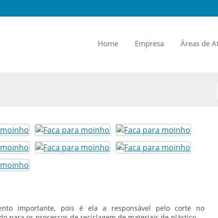
Home
Empresa
Áreas de A
to importante, pois é ela a responsável pelo corte no
ado para os processos de reciclagem de materiais de plástico.