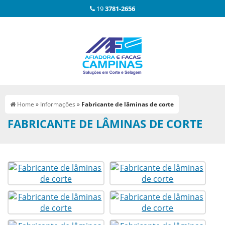
19
3781-2656
Home
»
Informações
»
Fabricante de lâminas de corte
FABRICANTE DE LÂMINAS DE CORTE