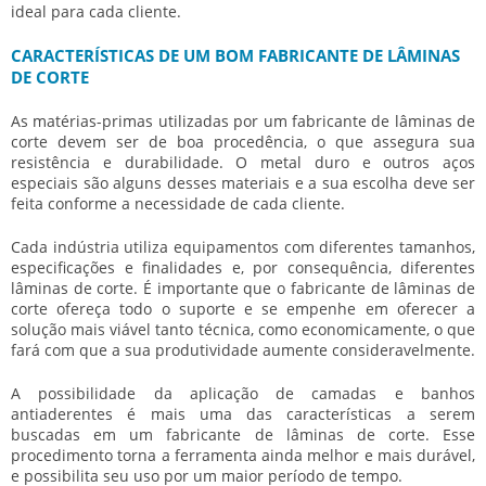
ideal para cada cliente.
CARACTERÍSTICAS DE UM BOM FABRICANTE DE LÂMINAS
DE CORTE
As matérias-primas utilizadas por um
fabricante de lâminas de
corte
devem ser de boa procedência, o que assegura sua
resistência e durabilidade. O metal duro e outros aços
especiais são alguns desses materiais e a sua escolha deve ser
feita conforme a necessidade de cada cliente.
Cada indústria utiliza equipamentos com diferentes tamanhos,
especificações e finalidades e, por consequência, diferentes
lâminas de corte. É importante que o
fabricante de lâminas de
corte
ofereça todo o suporte e se empenhe em oferecer a
solução mais viável tanto técnica, como economicamente, o que
fará com que a sua produtividade aumente consideravelmente.
A possibilidade da aplicação de camadas e banhos
antiaderentes é mais uma das características a serem
buscadas em um
fabricante de lâminas de corte
. Esse
procedimento torna a ferramenta ainda melhor e mais durável,
e possibilita seu uso por um maior período de tempo.