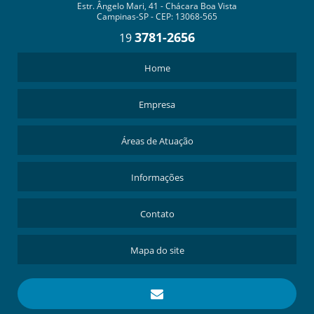
Estr. Ângelo Mari, 41 - Chácara Boa Vista
Campinas-SP - CEP: 13068-565
3781-2656
19
Home
Empresa
Áreas de Atuação
Informações
Contato
Mapa do site