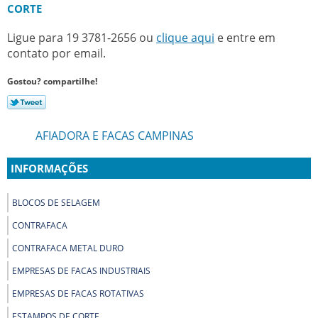
CORTE
Ligue para
19 3781-2656
ou
clique aqui
e entre em
contato por email.
Gostou? compartilhe!
AFIADORA E FACAS CAMPINAS
INFORMAÇÕES
BLOCOS DE SELAGEM
CONTRAFACA
CONTRAFACA METAL DURO
EMPRESAS DE FACAS INDUSTRIAIS
EMPRESAS DE FACAS ROTATIVAS
ESTAMPOS DE CORTE